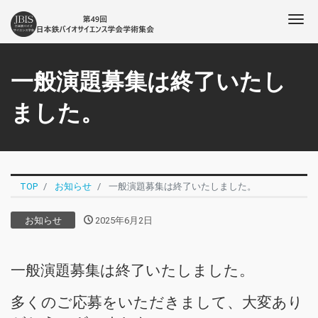
Me
一般演題募集は終了いたし
ました。
TOP
お知らせ
一般演題募集は終了いたしました。
お知らせ
2025年6月2日
一般演題募集は終了いたしました。
多くのご応募をいただきまして、大変あり