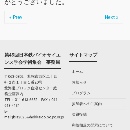
がとうございました。
« Prev
Next »
第49回日本鉄バイオサイエ
サイトマップ
ンス学会学術集会 事務局
ホーム
〒063-0802 札幌市西区二十四
軒２条１丁目１番20号
お知らせ
北海道ブロック血液センター総
プログラム
務企画課内
TEL：011-613-6652 FAX：011-
参加者へのご案内
613-4131
E-
演題投稿
mail:jbis2025@hokkaido.bc.jrc.or.jp
利益相反の開示について